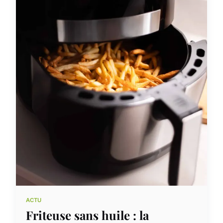
ACTU
Friteuse sans huile : la