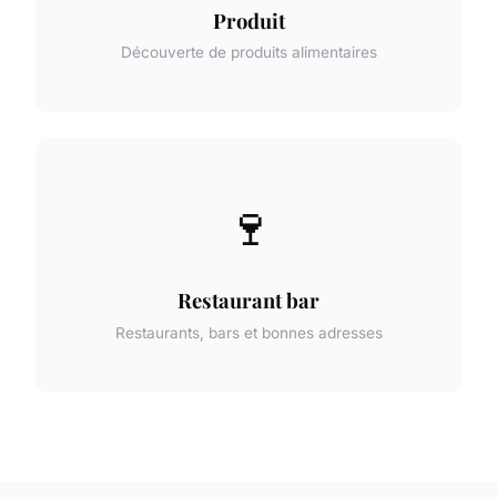
Produit
Découverte de produits alimentaires
🍷
Restaurant bar
Restaurants, bars et bonnes adresses