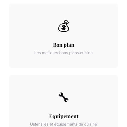
💰
Bon plan
Les meilleurs bons plans cuisine
🔧
Equipement
Ustensiles et équipements de cuisine