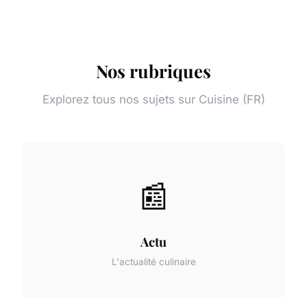
Nos rubriques
Explorez tous nos sujets sur Cuisine (FR)
📰
Actu
L'actualité culinaire