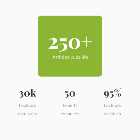
250+
Articles publiés
30k
50
95%
Lecteurs
Experts
Lecteurs
mensuels
consultés
satisfaits