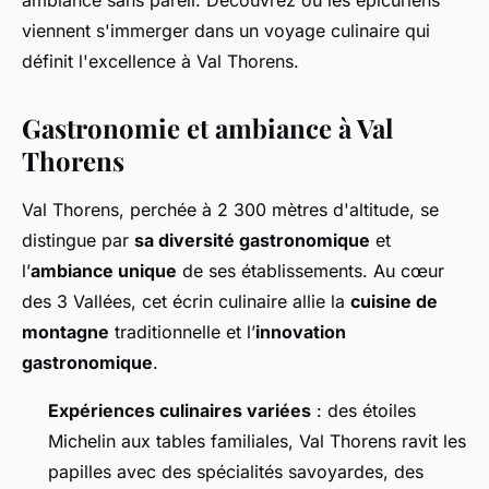
ambiance sans pareil. Découvrez où les épicuriens
viennent s'immerger dans un voyage culinaire qui
définit l'excellence à Val Thorens.
Gastronomie et ambiance à Val
Thorens
Val Thorens, perchée à 2 300 mètres d'altitude, se
distingue par
sa diversité gastronomique
et
l’
ambiance unique
de ses établissements. Au cœur
des 3 Vallées, cet écrin culinaire allie la
cuisine de
montagne
traditionnelle et l’
innovation
gastronomique
.
Expériences culinaires variées
: des étoiles
Michelin aux tables familiales, Val Thorens ravit les
papilles avec des spécialités savoyardes, des