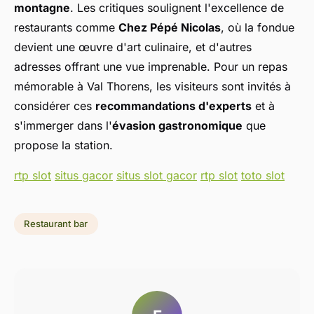
montagne
. Les critiques soulignent l'excellence de
restaurants comme
Chez Pépé Nicolas
, où la fondue
devient une œuvre d'art culinaire, et d'autres
adresses offrant une vue imprenable. Pour un repas
mémorable à Val Thorens, les visiteurs sont invités à
considérer ces
recommandations d'experts
et à
s'immerger dans l'
évasion gastronomique
que
propose la station.
rtp slot
situs gacor
situs slot gacor
rtp slot
toto slot
Restaurant bar