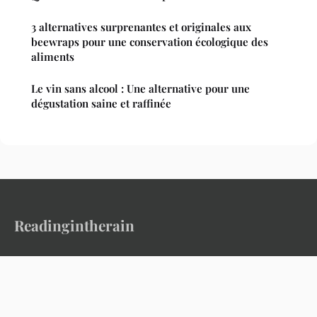
3 alternatives surprenantes et originales aux
beewraps pour une conservation écologique des
aliments
Le vin sans alcool : Une alternative pour une
dégustation saine et raffinée
Readingintherain
L'amertume sucrée des saveurs oubliées
Accueil
Mentions légales
Contact