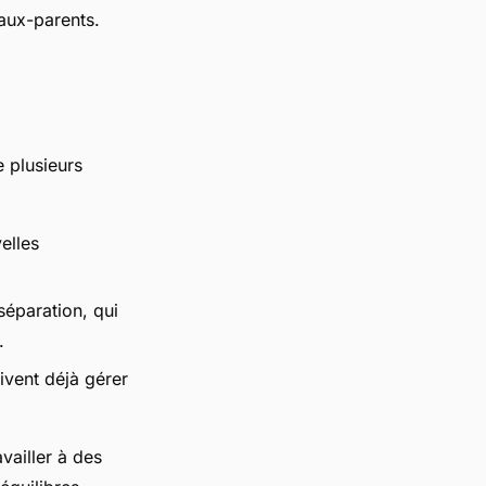
eaux-parents.
e plusieurs
elles
séparation, qui
s.
ivent déjà gérer
vailler à des