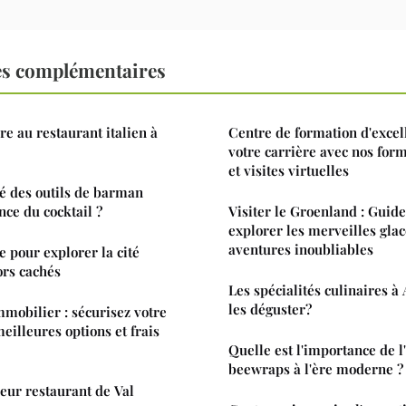
es complémentaires
re au restaurant italien à
Centre de formation d'excel
votre carrière avec nos form
et visites virtuelles
é des outils de barman
nce du cocktail ?
Visiter le Groenland : Guid
explorer les merveilles glac
aventures inoubliables
e pour explorer la cité
ors cachés
Les spécialités culinaires 
les déguster?
mmobilier : sécurisez votre
eilleures options et frais
Quelle est l'importance de l
beewraps à l'ère moderne ?
eur restaurant de Val