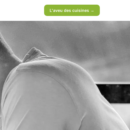
L'aveu des cuisines →