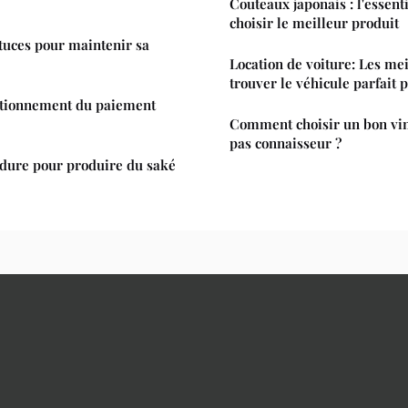
Couteaux japonais : l'essent
choisir le meilleur produit
stuces pour maintenir sa
Location de voiture: Les mei
trouver le véhicule parfait 
ctionnement du paiement
Comment choisir un bon vin
pas connaisseur ?
édure pour produire du saké