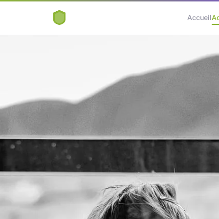
Accueil
A