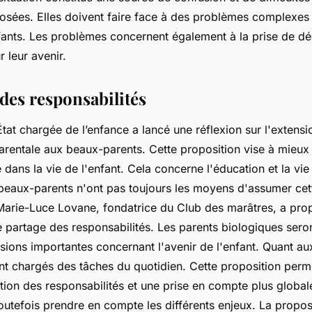
sées. Elles doivent faire face à des problèmes complexes e
fants. Les problèmes concernent également à la prise de dé
r leur avenir.
des responsabilités
État chargée de l’enfance a lancé une réflexion sur l'extensi
parentale aux beaux-parents. Cette proposition vise à mieux
 dans la vie de l'enfant. Cela concerne l'éducation et la vie
beaux-parents n'ont pas toujours les moyens d'assumer cet
 Marie-Luce Lovane, fondatrice du Club des marâtres, a pr
e partage des responsabilités. Les parents biologiques seron
isions importantes concernant l'avenir de l'enfant. Quant a
ont chargés des tâches du quotidien. Cette proposition perme
ition des responsabilités et une prise en compte plus globale
t toutefois prendre en compte les différents enjeux. La propos