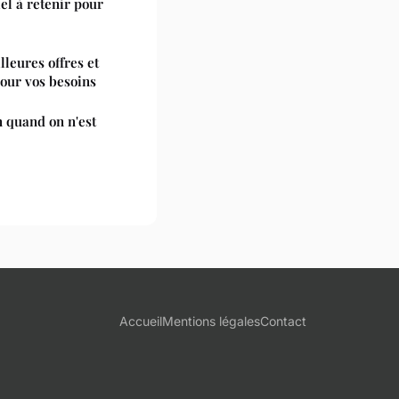
iel à retenir pour
lleures offres et
pour vos besoins
 quand on n'est
Accueil
Mentions légales
Contact