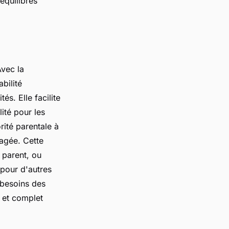
équilibres
Avec la
bilité
s. Elle facilite
ité pour les
rité parentale à
agée. Cette
n parent, ou
 pour d'autres
 besoins des
r et complet