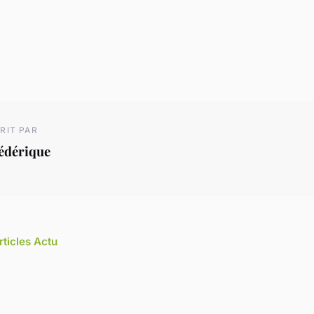
RIT PAR
édérique
rticles Actu