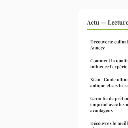
Actu — Lectur
Découverte culinai
Annecy
Comment la qualit
influence l'expérie
Xi'an : Guide ultim
antique et ses trés
Garantie de prêt i
emprunt avec les m
avantageux
Découvrez le meill