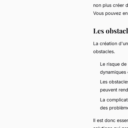
non plus créer d
Vous pouvez en
Les obstacl
La création d'un
obstacles.
Le risque de 
dynamiques e
Les obstacles
peuvent rend
La complicati
des problèm
Il est donc esse