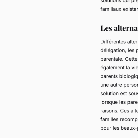
solutions qui pr
familiaux exista
Les alterna
Différentes alt
délégation, les 
parentale. Cette
également la vi
parents biologiq
une autre perso
solution est sou
lorsque les pare
raisons. Ces alt
familles recompo
pour les beaux-