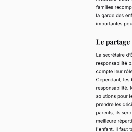
familles recompo
la garde des en
importantes pou
Le partage 
La secrétaire d’
responsabilité 
compte leur rôle
Cependant, les 
responsabilité.
solutions pour l
prendre les déc
parents, ils ser
meilleure répart
l'enfant. Il fau